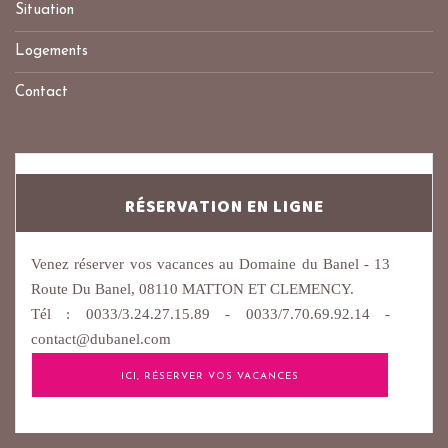
Situation
Logements
Contact
RÉSERVATION EN LIGNE
Venez réserver vos vacances au Domaine du Banel - 13
Route Du Banel, 08110 MATTON ET CLEMENCY.
Tél : 0033/3.24.27.15.89 - 0033/7.70.69.92.14 -
contact@dubanel.com
ICI, RÉSERVER VOS VACANCES